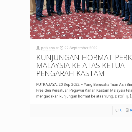
perkasa
at
22 September 2022
KUNJUNGAN HORMAT PERK
MALAYSIA KE ATAS KETUA
PENGARAH KASTAM
PUTRAJAYA, 20 Sep 2022 – Yang Berusaha Tuan Asri Bi
Presiden Persatuan Pegawai Kanan Kastam Malaysia tel
mengadakan kunjungan hormat ke atas YBhg. Dato’ Hj.
[
0