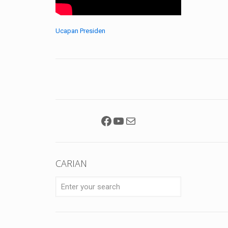
Ucapan Presiden
Facebook
YouTube
Mail
CARIAN