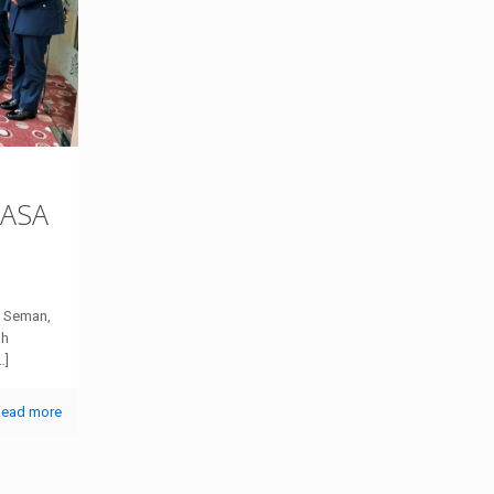
ASA
n Seman,
ah
…]
Read more